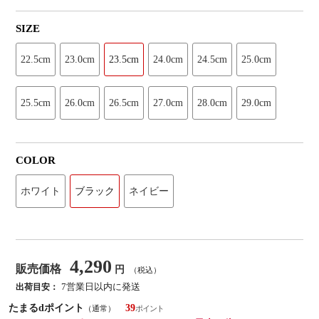
SIZE
22.5cm
23.0cm
23.5cm
24.0cm
24.5cm
25.0cm
25.5cm
26.0cm
26.5cm
27.0cm
28.0cm
29.0cm
COLOR
ホワイト
ブラック
ネイビー
4,290
販売価格
円
（税込）
7営業日以内に発送
出荷目安：
たまるdポイント
39
（通常）