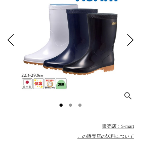
販売店：S-mart
この販売店の送料について