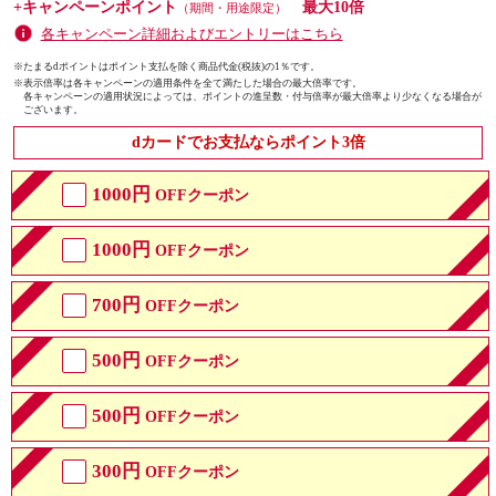
+キャンペーンポイント
最大10倍
（期間・用途限定）
各キャンペーン詳細およびエントリーはこちら
※たまるdポイントはポイント支払を除く商品代金(税抜)の1％です。
※
表示倍率は各キャンペーンの適用条件を全て満たした場合の最大倍率です。
各キャンペーンの適用状況によっては、ポイントの進呈数・付与倍率が最大倍率より少なくなる場合が
ございます。
dカードでお支払ならポイント3倍
1000円
OFFクーポン
1000円
OFFクーポン
700円
OFFクーポン
500円
OFFクーポン
500円
OFFクーポン
300円
OFFクーポン