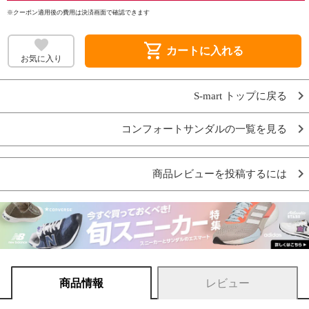
※クーポン適用後の費用は決済画面で確認できます
shopping_cart
カートに入れる
お気に入り
S-mart トップに戻る
コンフォートサンダルの一覧を見る
商品レビューを投稿するには
商品情報
レビュー