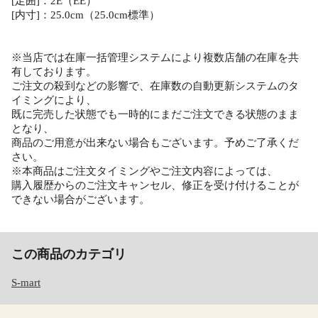
[足囲]：2E（EE）
[内寸]：25.0cm（25.0cm標準）
※当店では在庫一括管理システムにより複数店舗の在庫を共
有しております。
ご注文の殺到などの影響で、在庫数の自動更新システムのタ
イミングにより、
既に完売した状態でも一時的にまだご注文できる状態のまま
となり、
商品のご用意が出来ない場合もございます。予めご了承くだ
さい。
※本商品はご注文タイミングやご注文内容によっては、
購入履歴からのご注文キャンセル、修正を受け付けることが
できない場合がございます。
この商品のカテゴリ
S-mart