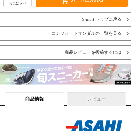
shopping_cart
カートに入れる
お気に入り
S-mart トップに戻る
コンフォートサンダルの一覧を見る
商品レビューを投稿するには
商品情報
レビュー