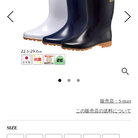
販売店：S-mart
この販売店の送料について
SIZE