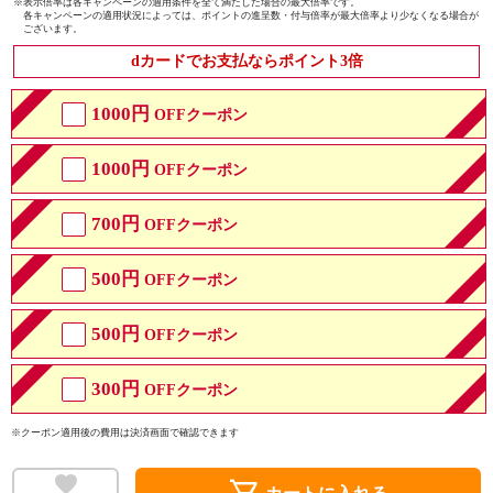
※
表示倍率は各キャンペーンの適用条件を全て満たした場合の最大倍率です。
各キャンペーンの適用状況によっては、ポイントの進呈数・付与倍率が最大倍率より少なくなる場合が
ございます。
dカードでお支払ならポイント3倍
1000円
OFFクーポン
1000円
OFFクーポン
700円
OFFクーポン
500円
OFFクーポン
500円
OFFクーポン
300円
OFFクーポン
※クーポン適用後の費用は決済画面で確認できます