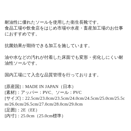
耐油性に優れたソールを使用した衛生長靴です。
食品工場や飲食店をはじめ市場や水産・畜産加工場のお仕事
におすすめです。
抗菌効果が期待できる加工を施しています。
油や水などの汚れが付着した床面でも変形・劣化しにくい耐
油性ソールです。
国内工場にて入念な品質管理を行っております。
[原産国]：MADE IN JAPAN（日本）
[素材]：アッパー：PVC、ソール：PVC
[サイズ]：22.5cm/23.0cm/23.5cm/24.0cm/24.5cm/25.0cm/25.5c
m/26.0cm/26.5cm/27.0cm/28.0cm/29.0cm
[足囲]：2E（EE）
[内寸]：25.0cm（25.0cm標準）