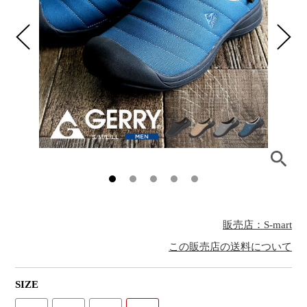
販売店：S-mart
この販売店の送料について
SIZE