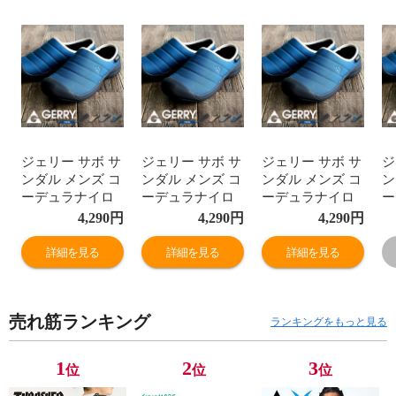
ジェリー サボ サ
ジェリー サボ サ
ジェリー サボ サ
ジ
ンダル メンズ コ
ンダル メンズ コ
ンダル メンズ コ
ン
ーデュラナイロ
ーデュラナイロ
ーデュラナイロ
ー
ン 撥水 アウトド
ン 撥水 アウトド
ン 撥水 アウトド
ン
4,290
円
4,290
円
4,290
円
ア 軽量 キャンプ
ア 軽量 キャンプ
ア 軽量 キャンプ
ア
シューズ クロッ
シューズ クロッ
シューズ クロッ
シ
詳細を見る
詳細を見る
詳細を見る
グサンダル サボ
グサンダル サボ
グサンダル サボ
グ
サンダル メンズ
サンダル メンズ
サンダル メンズ
サ
スリッパ おうち
スリッパ おうち
スリッパ おうち
ス
売れ筋ランキング
キャンプ ベラン
キャンプ ベラン
キャンプ ベラン
キ
ランキングをもっと見る
ピング グランピ
ピング グランピ
ピング グランピ
ピ
ング キャンプ テ
ング キャンプ テ
ング キャンプ テ
ン
1
2
3
位
位
位
ント ブラック ベ
ント ブラック ベ
ント ブラック ベ
ン
ージュ グレー ブ
ージュ グレー ブ
ージュ グレー ブ
ー