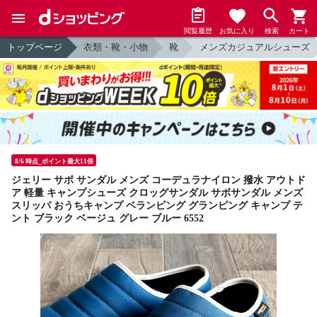
閲覧履歴
お気に入り
検索
カート
トップページ
衣類・靴・小物
靴
メンズカジュアルシューズ
8/6 時点_ポイント最大11倍
ジェリー サボ サンダル メンズ コーデュラナイロン 撥水 アウトド
ア 軽量 キャンプシューズ クロッグサンダル サボサンダル メンズ
スリッパ おうちキャンプ ベランピング グランピング キャンプ テ
ント ブラック ベージュ グレー ブルー 6552