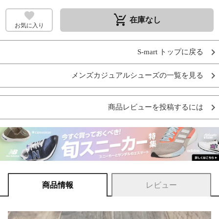
remove_shopping_cart
在庫なし
お気に入り
S-mart トップに戻る
メンズカジュアルシューズの一覧を見る
商品レビューを投稿するには
商品情報
レビュー