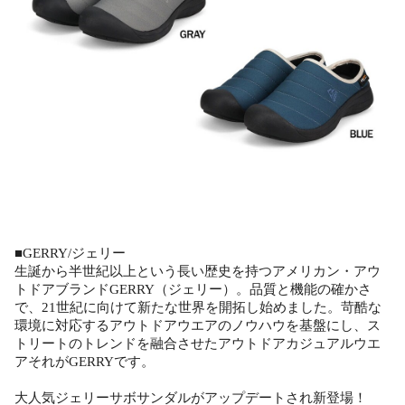
■GERRY/ジェリー
生誕から半世紀以上という長い歴史を持つアメリカン・アウ
トドアブランドGERRY（ジェリー）。品質と機能の確かさ
で、21世紀に向けて新たな世界を開拓し始めました。苛酷な
環境に対応するアウトドアウエアのノウハウを基盤にし、ス
トリートのトレンドを融合させたアウトドアカジュアルウエ
アそれがGERRYです。
大人気ジェリーサボサンダルがアップデートされ新登場！