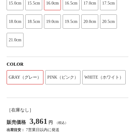
15.0cm
15.5cm
16.0cm
16.5cm
17.0cm
17.5cm
18.0cm
18.5cm
19.0cm
19.5cm
20.0cm
20.5cm
21.0cm
COLOR
GRAY（グレー）
PINK（ピンク）
WHITE（ホワイト）
［在庫なし］
3,861
販売価格
円
（税込）
7営業日以内に発送
出荷目安：