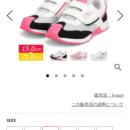
販売店：S-mart
この販売店の送料について
SIZE