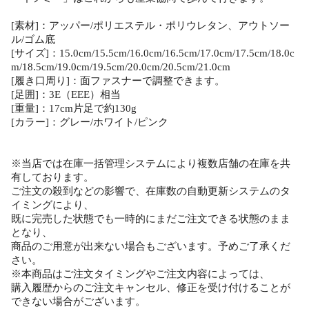
[素材]：アッパー/ポリエステル・ポリウレタン、アウトソー
ル/ゴム底
[サイズ]：15.0cm/15.5cm/16.0cm/16.5cm/17.0cm/17.5cm/18.0c
m/18.5cm/19.0cm/19.5cm/20.0cm/20.5cm/21.0cm
[履き口周り]：面ファスナーで調整できます。
[足囲]：3E（EEE）相当
[重量]：17cm片足で約130g
[カラー]：グレー/ホワイト/ピンク
※当店では在庫一括管理システムにより複数店舗の在庫を共
有しております。
ご注文の殺到などの影響で、在庫数の自動更新システムのタ
イミングにより、
既に完売した状態でも一時的にまだご注文できる状態のまま
となり、
商品のご用意が出来ない場合もございます。予めご了承くだ
さい。
※本商品はご注文タイミングやご注文内容によっては、
購入履歴からのご注文キャンセル、修正を受け付けることが
できない場合がございます。