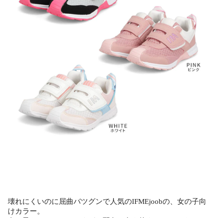
壊れにくいのに屈曲バツグンで人気のIFMEjoobの、女の子向
けカラー。