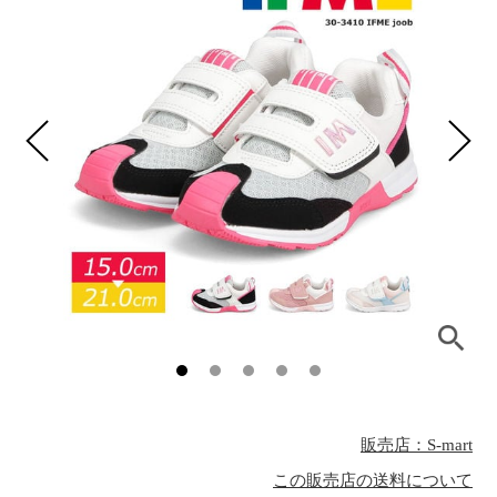
販売店：S-mart
この販売店の送料について