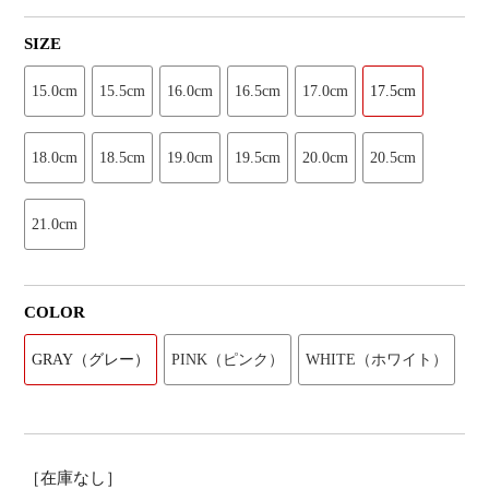
SIZE
15.0cm
15.5cm
16.0cm
16.5cm
17.0cm
17.5cm
18.0cm
18.5cm
19.0cm
19.5cm
20.0cm
20.5cm
21.0cm
COLOR
GRAY（グレー）
PINK（ピンク）
WHITE（ホワイト）
［在庫なし］