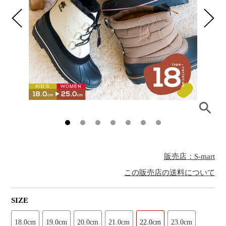
販売店：S-mart
この販売店の送料について
SIZE
18.0cm
19.0cm
20.0cm
21.0cm
22.0cm
23.0cm