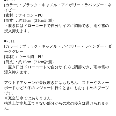
[カラー]：ブラック・キャメル・アイボリー・ラベンダー・ネ
イビー
[素材]：ナイロン＋PU
[筒丈]：約15cm（21cm計測）
・履き口はドローコードで自分サイズに調節でき、雨や雪の
浸入抑えます。
■7511
[カラー]：ブラック・キャメル・アイボリー・ラベンダー・ダ
ークグレー
[素材]：ウール調＋PU
[筒丈]：約15cm（21cm計測）
・履き口はドローコードで自分サイズに調節でき、雨や雪の
浸入抑えます。
アウトドアシーンや普段履きにはもちろん、スキーやスノー
ボードなどの冬のレジャーに行くときにもおすすめのブーツ
です。
※完全防水ではありません。
構造上防水加工できない部分からの水の侵入は避けられませ
ん。