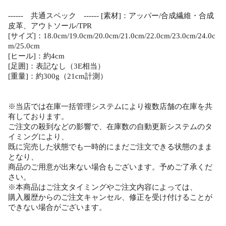
------ 共通スペック ------ [素材]：アッパー/合成繊維・合成
皮革、アウトソール/TPR
[サイズ]：18.0cm/19.0cm/20.0cm/21.0cm/22.0cm/23.0cm/24.0c
m/25.0cm
[ヒール]：約4cm
[足囲]：表記なし（3E相当）
[重量]：約300g（21cm計測）
※当店では在庫一括管理システムにより複数店舗の在庫を共
有しております。
ご注文の殺到などの影響で、在庫数の自動更新システムのタ
イミングにより、
既に完売した状態でも一時的にまだご注文できる状態のまま
となり、
商品のご用意が出来ない場合もございます。予めご了承くだ
さい。
※本商品はご注文タイミングやご注文内容によっては、
購入履歴からのご注文キャンセル、修正を受け付けることが
できない場合がございます。