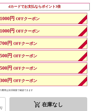
dカードでお支払ならポイント3倍
1000円
OFFクーポン
1000円
OFFクーポン
700円
OFFクーポン
500円
OFFクーポン
500円
OFFクーポン
300円
OFFクーポン
の費用は決済画面で確認できます
remove_shopping_cart
在庫なし
り