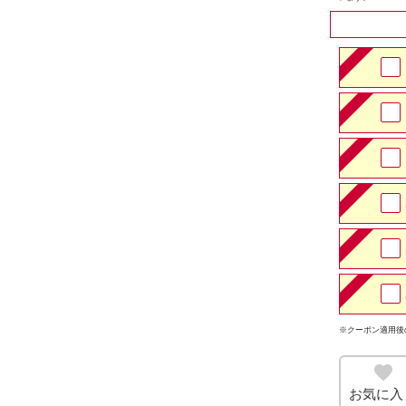
※クーポン適用後
お気に入