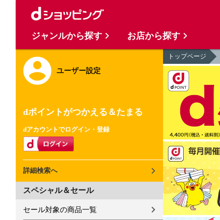
ジャンルから探す
お店から探す
トップページ
ユーザー設定
dポイントがつかえる＆たまる
dアカウントでログイン・登録
詳細検索へ
スペシャル＆セール
セール対象の商品一覧