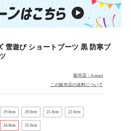
ズ 雪遊び ショートブーツ 黒 防寒ブ
ーツ
販売店：S-mart
この販売店の送料について
19.0cm
20.0cm
21.0cm
22.0cm
24.0cm
25.0cm