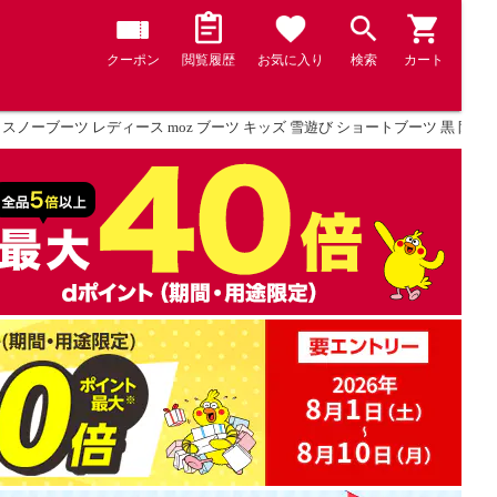
クーポン
閲覧履歴
お気に入り
検索
カート
 スノーブーツ レディース moz ブーツ キッズ 雪遊び ショートブーツ 黒 防寒