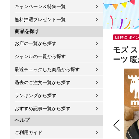
キャンペーン＆特集一覧
無料抽選プレゼント一覧
商品を探す
8/8 時点_ポイ
お店の一覧から探す
モズ ス
ジャンルの一覧から探す
ーツ 暖
最近チェックした商品から探す
過去のご注文一覧から探す
ランキングから探す
おすすめ記事一覧から探す
ヘルプ
ご利用ガイド