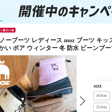
ント最大11倍
ノーブーツ レディース moz ブーツ キッ
かい ボア ウィンター 冬 防水 ビーンブ
SIZE
18.0cm
23.0cm