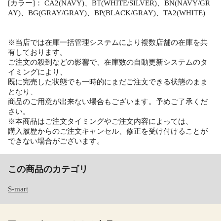
[カラー]： CA2(NAVY)、BT(WHITE/SILVER)、BN(NAVY/GR
AY)、BG(GRAY/GRAY)、BP(BLACK/GRAY)、TA2(WHITE)
※当店では在庫一括管理システムにより複数店舗の在庫を共
有しております。
ご注文の殺到などの影響で、在庫数の自動更新システムのタ
イミングにより、
既に完売した状態でも一時的にまだご注文できる状態のまま
となり、
商品のご用意が出来ない場合もございます。予めご了承くだ
さい。
※本商品はご注文タイミングやご注文内容によっては、
購入履歴からのご注文キャンセル、修正を受け付けることが
できない場合がございます。
この商品のカテゴリ
S-mart