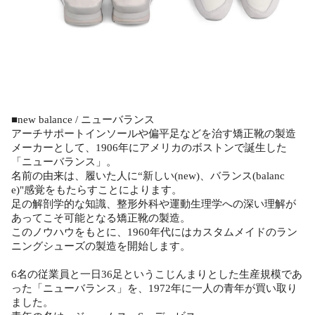
■new balance / ニューバランス
アーチサポートインソールや偏平足などを治す矯正靴の製造
メーカーとして、1906年にアメリカのボストンで誕生した
「ニューバランス」。
名前の由来は、履いた人に“新しい(new)、バランス(balanc
e)"感覚をもたらすことによります。
足の解剖学的な知識、整形外科や運動生理学への深い理解が
あってこそ可能となる矯正靴の製造。
このノウハウをもとに、1960年代にはカスタムメイドのラン
ニングシューズの製造を開始します。
6名の従業員と一日36足というこじんまりとした生産規模であ
った「ニューバランス」を、1972年に一人の青年が買い取り
ました。