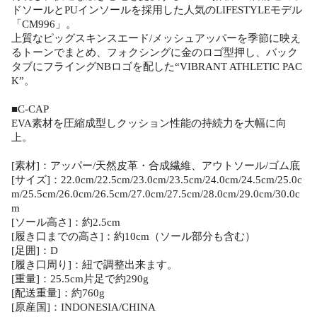
ドソールとPUインソールを採用した人気のLIFESTYLEモデル
「CM996」。
上質なピッグスキンスエード/メッシュアッパーを季節に映え
るトーンでまとめ、フォクシングに金のロゴ型押し、バック
タブにフライングNBロゴを配した“VIBRANT ATHLETIC PAC
K”。
■C-CAP
EVA素材を圧縮成型しクッション性能の持続力を大幅に向
上。
[素材]：アッパー/天然皮革・合成繊維、アウトソール/ゴム底
[サイズ]：22.0cm/22.5cm/23.0cm/23.5cm/24.0cm/24.5cm/25.0c
m/25.5cm/26.0cm/26.5cm/27.0cm/27.5cm/28.0cm/29.0cm/30.0c
m
[ソール高さ]：約2.5cm
[履き口までの高さ]：約10cm（ソール部分も含む）
[足囲]：D
[履き口周り]：紐で調整出来ます。
[重量]：25.5cm片足で約290g
[配送重量]：約760g
[原産国]：INDONESIA/CHINA