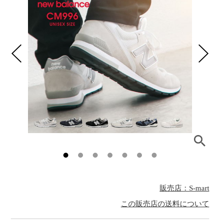
販売店：S-mart
この販売店の送料について