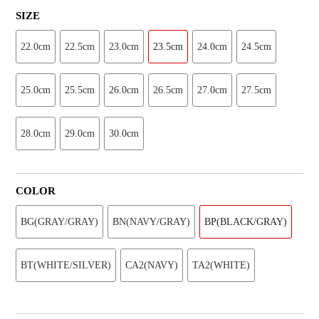
SIZE
22.0cm
22.5cm
23.0cm
23.5cm
24.0cm
24.5cm
25.0cm
25.5cm
26.0cm
26.5cm
27.0cm
27.5cm
28.0cm
29.0cm
30.0cm
COLOR
BG(GRAY/GRAY)
BN(NAVY/GRAY)
BP(BLACK/GRAY)
BT(WHITE/SILVER)
CA2(NAVY)
TA2(WHITE)