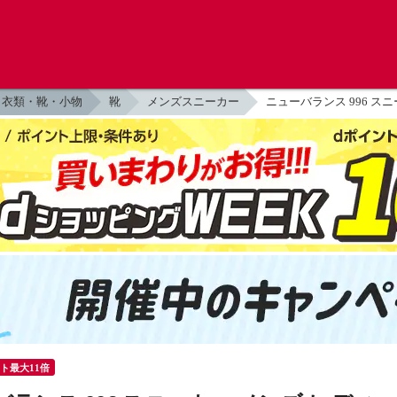
衣類・靴・小物
靴
メンズスニーカー
ニューバランス 996 スニ
ント最大11倍