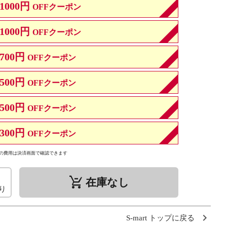
1000円
OFFクーポン
1000円
OFFクーポン
700円
OFFクーポン
500円
OFFクーポン
500円
OFFクーポン
300円
OFFクーポン
の費用は決済画面で確認できます
remove_shopping_cart
在庫なし
り
S-mart トップに戻る