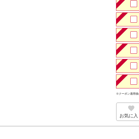
※クーポン適用後
お気に入