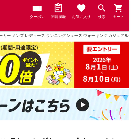
クーポン
閲覧履歴
お気に入り
検索
カート
ーカー メンズ レディース ランニングシューズ ウォーキング カジュアル 本革 ユニセック