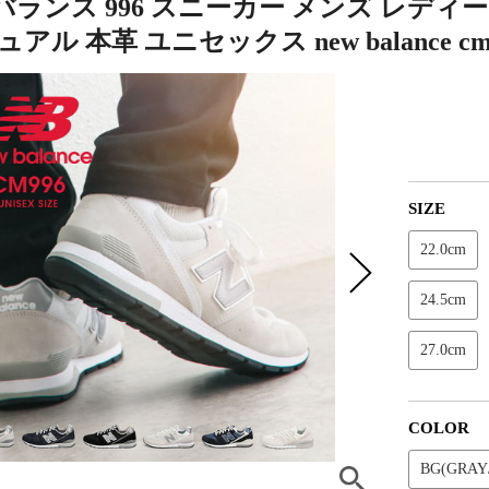
バランス 996 スニーカー メンズ レデ
アル 本革 ユニセックス new balance cm
SIZE
22.0cm
24.5cm
27.0cm
COLOR
BG(GRAY