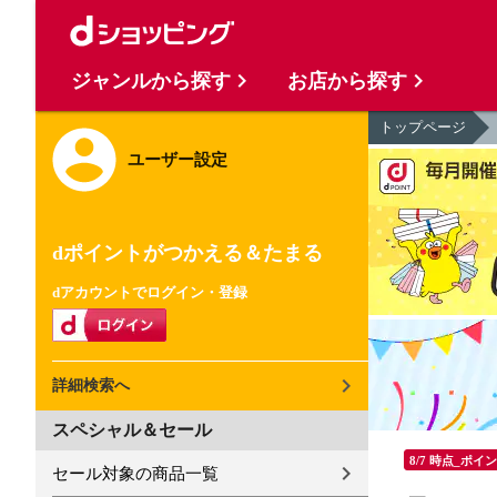
ジャンルから探す
お店から探す
トップページ
ユーザー設定
dポイントがつかえる＆たまる
dアカウントでログイン・登録
詳細検索へ
スペシャル＆セール
8/7 時点_ポイ
セール対象の商品一覧