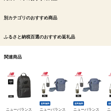
別カテゴリのおすすめ商品
ふるさと納税百選のおすすめ返礼品
関連商品
送料無料
送料無料
送
ニューバランス
ニューバランス
ニューバランス
ニ