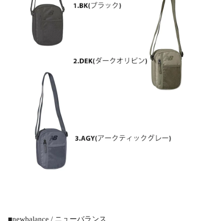
■newbalance / ニューバランス