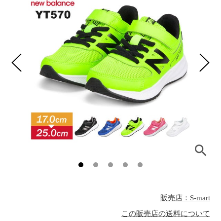
販売店：S-mart
この販売店の送料について