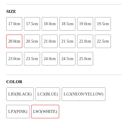
SIZE
17.0cm
17.5cm
18.0cm
18.5cm
19.0cm
19.5cm
20.0cm
20.5cm
21.0cm
21.5cm
22.0cm
22.5cm
23.0cm
23.5cm
24.0cm
24.5cm
25.0cm
COLOR
LB3(BLACK)
LC3(BLUE)
LG3(NEON/YELLOW)
LP3(PINK)
LW3(WHITE)