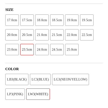
SIZE
17.0cm
17.5cm
18.0cm
18.5cm
19.0cm
19.5cm
20.0cm
20.5cm
21.0cm
21.5cm
22.0cm
22.5cm
23.0cm
23.5cm
24.0cm
24.5cm
25.0cm
COLOR
LB3(BLACK)
LC3(BLUE)
LG3(NEON/YELLOW)
LP3(PINK)
LW3(WHITE)