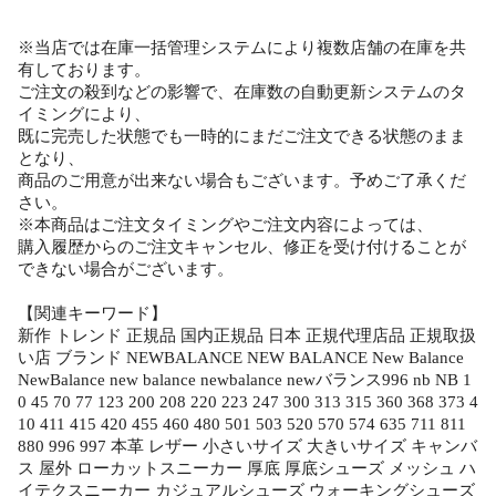
※当店では在庫一括管理システムにより複数店舗の在庫を共
有しております。
ご注文の殺到などの影響で、在庫数の自動更新システムのタ
イミングにより、
既に完売した状態でも一時的にまだご注文できる状態のまま
となり、
商品のご用意が出来ない場合もございます。予めご了承くだ
さい。
※本商品はご注文タイミングやご注文内容によっては、
購入履歴からのご注文キャンセル、修正を受け付けることが
できない場合がございます。
【関連キーワード】
新作 トレンド 正規品 国内正規品 日本 正規代理店品 正規取扱
い店 ブランド NEWBALANCE NEW BALANCE New Balance
NewBalance new balance newbalance newバランス996 nb NB 1
0 45 70 77 123 200 208 220 223 247 300 313 315 360 368 373 4
10 411 415 420 455 460 480 501 503 520 570 574 635 711 811
880 996 997 本革 レザー 小さいサイズ 大きいサイズ キャンバ
ス 屋外 ローカットスニーカー 厚底 厚底シューズ メッシュ ハ
イテクスニーカー カジュアルシューズ ウォーキングシューズ