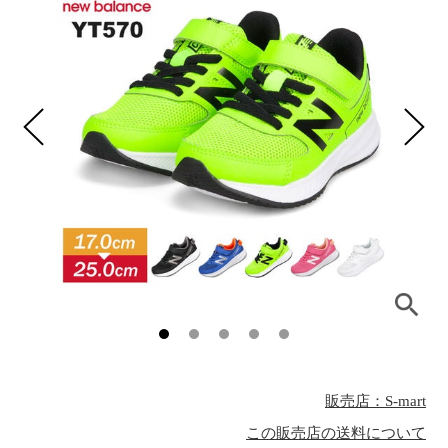
販売店：S-mart
この販売店の送料について