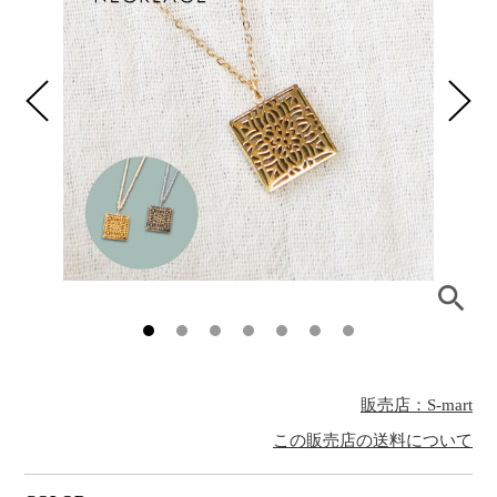
販売店：S-mart
この販売店の送料について