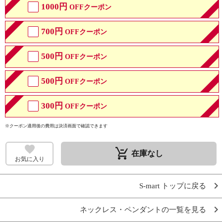
1000円
OFFクーポン
700円
OFFクーポン
500円
OFFクーポン
500円
OFFクーポン
300円
OFFクーポン
※クーポン適用後の費用は決済画面で確認できます
remove_shopping_cart
在庫なし
お気に入り
S-mart トップに戻る
ネックレス・ペンダントの一覧を見る