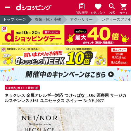
閲覧履歴
お気に入り
検索
カート
トップページ
衣類・靴・小物
アクセサリー
レディースアク
8/8 時点_ポイント最大11倍
ネックレス 金属アレルギー対応 つけっぱなしOK 医療用 サージカ
ルステンレス 316L ユニセックス ネイナー NnNE-0077