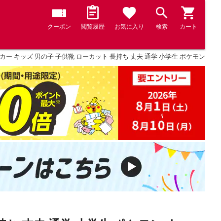
クーポン
閲覧履歴
お気に入り
検索
カート
カー キッズ 男の子 子供靴 ローカット 長持ち 丈夫 通学 小学生 ポケモン ネイビ