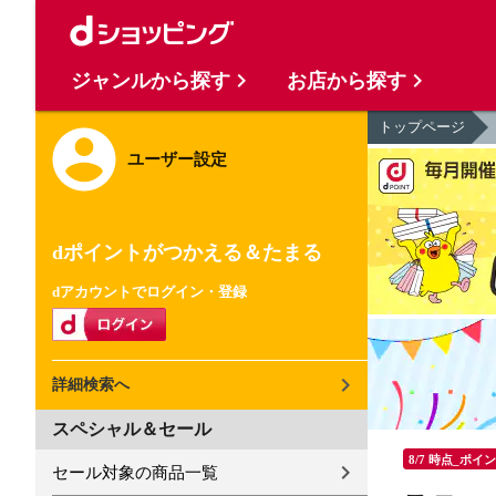
ジャンルから探す
お店から探す
トップページ
ユーザー設定
dポイントがつかえる＆たまる
dアカウントでログイン・登録
詳細検索へ
スペシャル＆セール
8/7 時点_ポイ
セール対象の商品一覧