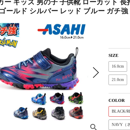
ー キッズ 男の子 子供靴 ローカット 長持
ゴールド シルバー レッド ブルー ガチ強 P
SIZE
16.0cm
21.0cm
COLOR
BLACK
NAVY（