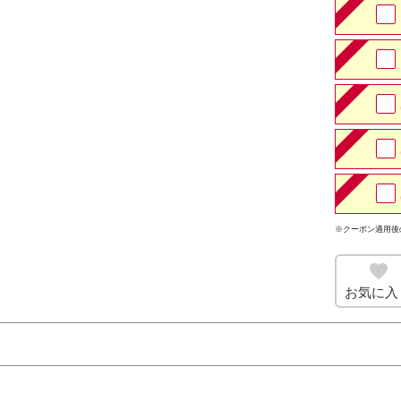
※クーポン適用後
お気に入