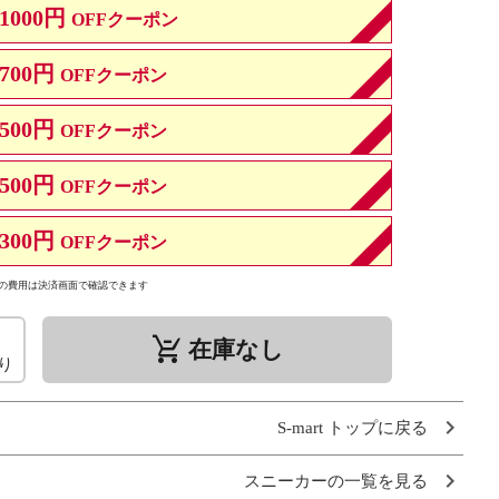
1000円
OFFクーポン
700円
OFFクーポン
500円
OFFクーポン
500円
OFFクーポン
300円
OFFクーポン
の費用は決済画面で確認できます
remove_shopping_cart
在庫なし
り
S-mart トップに戻る
スニーカーの一覧を見る