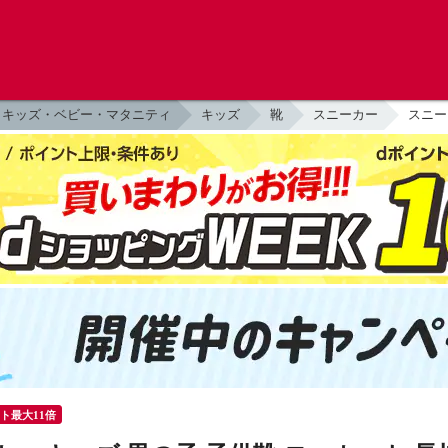
キッズ・ベビー・マタニティ
キッズ
靴
スニーカー
スニー
ント最大11倍