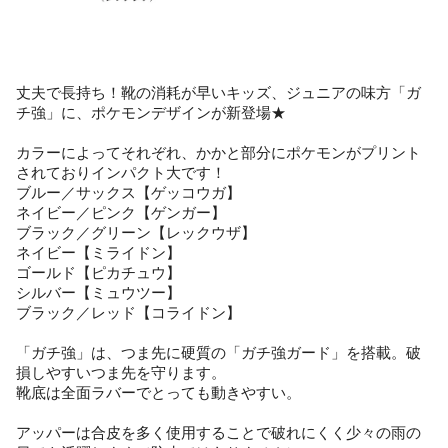
丈夫で長持ち！靴の消耗が早いキッズ、ジュニアの味方「ガ
チ強」に、ポケモンデザインが新登場★
カラーによってそれぞれ、かかと部分にポケモンがプリント
されておりインパクト大です！
ブルー／サックス【ゲッコウガ】
ネイビー／ピンク【ゲンガー】
ブラック／グリーン【レックウザ】
ネイビー【ミライドン】
ゴールド【ピカチュウ】
シルバー【ミュウツー】
ブラック／レッド【コライドン】
「ガチ強」は、つま先に硬質の「ガチ強ガード」を搭載。破
損しやすいつま先を守ります。
靴底は全面ラバーでとっても動きやすい。
アッパーは合皮を多く使用することで破れにくく少々の雨の