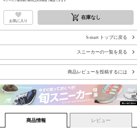
※クーポン適用後の費用は決済画面で確認できます
remove_shopping_cart
在庫なし
お気に入り
S-mart トップに戻る
スニーカーの一覧を見る
商品レビューを投稿するには
商品情報
レビュー