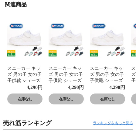
関連商品
スニーカー キッ
スニーカー キッ
スニーカー キッ
ス
ズ 男の子 女の子
ズ 男の子 女の子
ズ 男の子 女の子
ズ
子供靴 シューズ
子供靴 シューズ
子供靴 シューズ
子
3E 赤 レッド グ
3E 赤 レッド グ
3E 赤 レッド グ
3
4,290
円
4,290
円
4,290
円
レー ネイビー 白
レー ネイビー 白
レー ネイビー 白
レ
ホワイト 黒 ブラ
ホワイト 黒 ブラ
ホワイト 黒 ブラ
ホ
在庫なし
在庫なし
在庫なし
ック アウトドア
ック アウトドア
ック アウトドア
ッ
プロダクツ 201
プロダクツ 201
プロダクツ 201
プ
売れ筋ランキング
ランキングをもっと見る