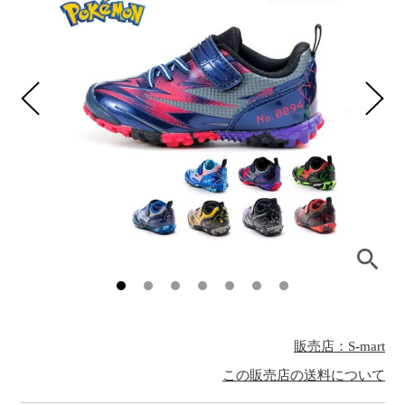
販売店：S-mart
この販売店の送料について