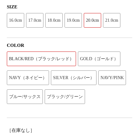
SIZE
16.0cm
17.0cm
18.0cm
19.0cm
20.0cm
21.0cm
COLOR
BLACK/RED（ブラック/レッド）
GOLD（ゴールド）
NAVY（ネイビー）
SILVER（シルバー）
NAVY/PINK
ブルー/サックス
ブラック/グリーン
［在庫なし］