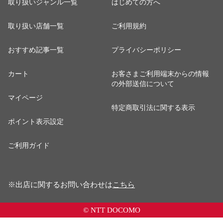
取り扱いジャンル一覧
はじめての方へ
取り扱い店舗一覧
ご利用規約
おすすめ記事一覧
プライバシーポリシー
カート
お客さまご利用端末からの情報
の外部送信について
マイページ
特定商取引法に関する表示
ポイント表示設定
ご利用ガイド
※出店に関するお問い合わせは
こちら
© NTT DOCOMO