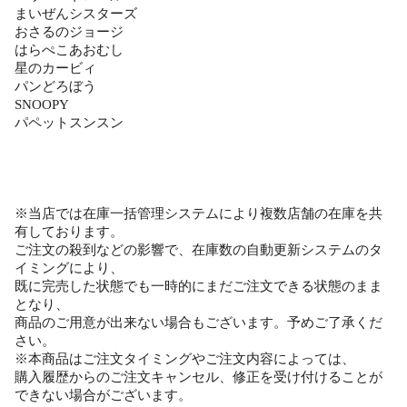
まいぜんシスターズ
おさるのジョージ
はらぺこあおむし
星のカービィ
パンどろぼう
SNOOPY
パペットスンスン
※当店では在庫一括管理システムにより複数店舗の在庫を共
有しております。
ご注文の殺到などの影響で、在庫数の自動更新システムのタ
イミングにより、
既に完売した状態でも一時的にまだご注文できる状態のまま
となり、
商品のご用意が出来ない場合もございます。予めご了承くだ
さい。
※本商品はご注文タイミングやご注文内容によっては、
購入履歴からのご注文キャンセル、修正を受け付けることが
できない場合がございます。