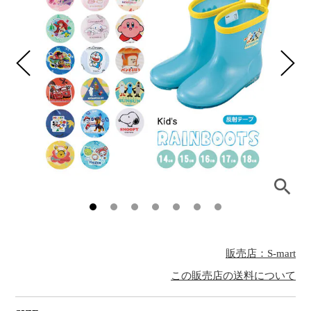
販売店：S-mart
この販売店の送料について