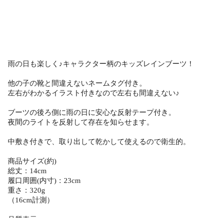
雨の日も楽しく♪キャラクター柄のキッズレインブーツ！
他の子の靴と間違えないネームタグ付き。
左右がわかるイラスト付きなので左右も間違えない♪
ブーツの後ろ側に雨の日に安心な反射テープ付き。
夜間のライトを反射して存在を知らせます。
中敷き付きで、取り出して乾かして使えるので衛生的。
商品サイズ(約)
総丈：14cm
履口周囲(内寸)：23cm
重さ：320g
（16cm計測）