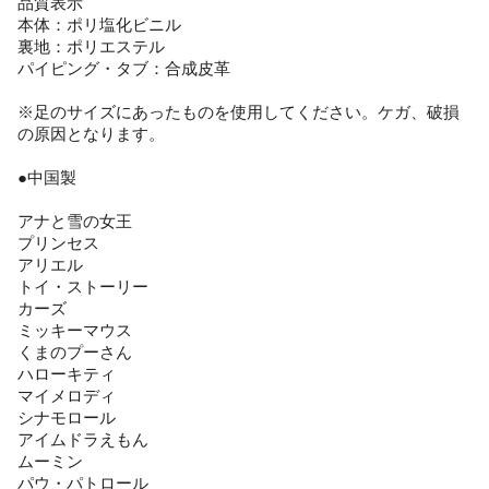
品質表示
本体：ポリ塩化ビニル
裏地：ポリエステル
パイピング・タブ：合成皮革
※足のサイズにあったものを使用してください。ケガ、破損
の原因となります。
●中国製
アナと雪の女王
プリンセス
アリエル
トイ・ストーリー
カーズ
ミッキーマウス
くまのプーさん
ハローキティ
マイメロディ
シナモロール
アイムドラえもん
ムーミン
パウ・パトロール