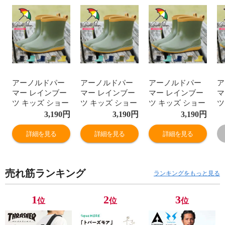
アーノルドパー
アーノルドパー
アーノルドパー
ア
マー レインブー
マー レインブー
マー レインブー
マ
ツ キッズ ショー
ツ キッズ ショー
ツ キッズ ショー
ツ
ト 長靴 キッズ
ト 長靴 キッズ
ト 長靴 キッズ
ト
3,190
円
3,190
円
3,190
円
男の子 子供 女の
男の子 子供 女の
男の子 子供 女の
男
子 ショート丈 な
子 ショート丈 な
子 ショート丈 な
子
詳細を見る
詳細を見る
詳細を見る
がぐつ レインシ
がぐつ レインシ
がぐつ レインシ
が
ューズ おしゃれ
ューズ おしゃれ
ューズ おしゃれ
ュ
シンプル ショー
シンプル ショー
シンプル ショー
シ
売れ筋ランキング
トブーツ 小学生
トブーツ 小学生
トブーツ 小学生
ト
ランキングをもっと見る
通学 履きやすい
通学 履きやすい
通学 履きやすい
通
防水 黒 水色 ブ
防水 黒 水色 ブ
防水 黒 水色 ブ
防
1
2
3
位
位
位
ルー 黄色 ネイビ
ルー 黄色 ネイビ
ルー 黄色 ネイビ
ル
ー カーキ 7302
ー カーキ 7302
ー カーキ 7302
ー