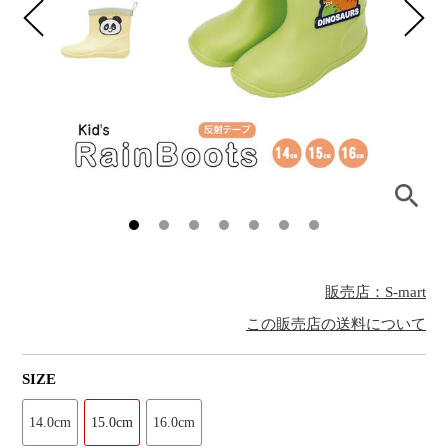
販売店：S-mart
この販売店の送料について
SIZE
14.0cm
15.0cm
16.0cm