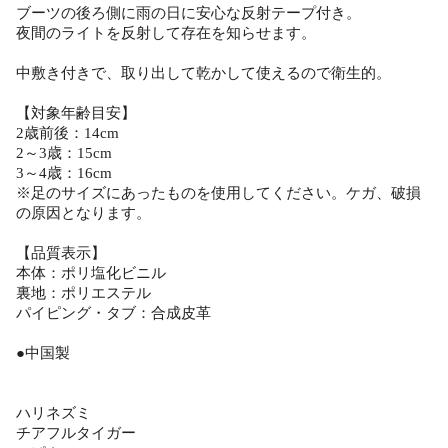
ブーツの後ろ側に雨の日に安心な反射テープ付き。
夜間のライトを反射して存在を知らせます。
中敷き付きで、取り出して乾かして使えるので衛生的。
【対象年齢目安】
2歳前後：14cm
2～3歳：15cm
3～4歳：16cm
※足のサイズにあったものを使用してください。ケガ、破損
の原因となります。
【品質表示】
本体：ポリ塩化ビニル
裏地：ポリエステル
パイピング・タブ：合成皮革
●中国製
ハリネズミ
チアフルタイガー