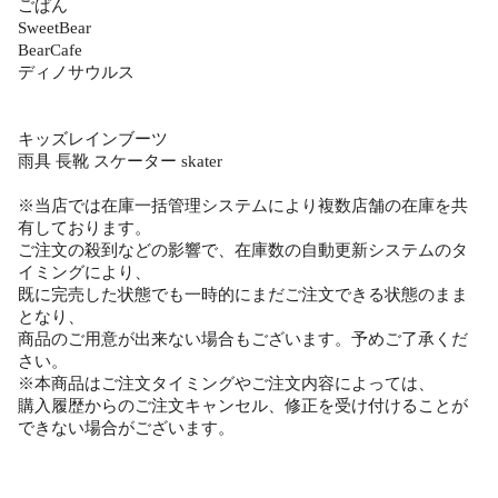
ごぱん
SweetBear
BearCafe
ディノサウルス
キッズレインブーツ
雨具 長靴 スケーター skater
※当店では在庫一括管理システムにより複数店舗の在庫を共
有しております。
ご注文の殺到などの影響で、在庫数の自動更新システムのタ
イミングにより、
既に完売した状態でも一時的にまだご注文できる状態のまま
となり、
商品のご用意が出来ない場合もございます。予めご了承くだ
さい。
※本商品はご注文タイミングやご注文内容によっては、
購入履歴からのご注文キャンセル、修正を受け付けることが
できない場合がございます。