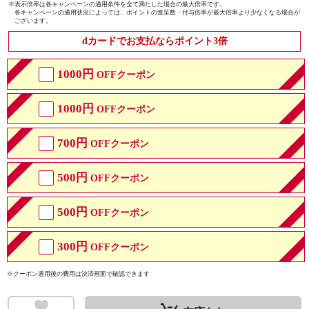
※
表示倍率は各キャンペーンの適用条件を全て満たした場合の最大倍率です。
各キャンペーンの適用状況によっては、ポイントの進呈数・付与倍率が最大倍率より少なくなる場合が
ございます。
dカードでお支払ならポイント3倍
1000円
OFFクーポン
1000円
OFFクーポン
700円
OFFクーポン
500円
OFFクーポン
500円
OFFクーポン
300円
OFFクーポン
※クーポン適用後の費用は決済画面で確認できます