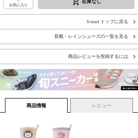
remove_shopping_cart
在庫なし
お気に入り
S-mart トップに戻る
長靴・レインシューズの一覧を見る
商品レビューを投稿するには
商品情報
レビュー