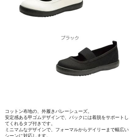
コットン布地の、外履きバレーシューズ。
安定感ある甲ゴムデザインで、バックには着脱をサポートし
てくれるタブ付きです。
ミニマムなデザインで、フォーマルからデイリーまで幅広い
シーンに対応します。