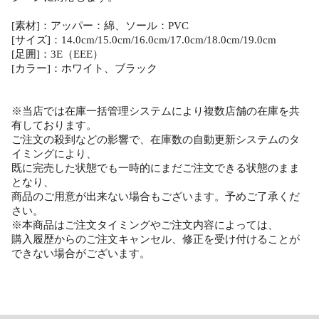
[素材]：アッパー：綿、ソール：PVC
[サイズ]：14.0cm/15.0cm/16.0cm/17.0cm/18.0cm/19.0cm
[足囲]：3E（EEE）
[カラー]：ホワイト、ブラック
※当店では在庫一括管理システムにより複数店舗の在庫を共
有しております。
ご注文の殺到などの影響で、在庫数の自動更新システムのタ
イミングにより、
既に完売した状態でも一時的にまだご注文できる状態のまま
となり、
商品のご用意が出来ない場合もございます。予めご了承くだ
さい。
※本商品はご注文タイミングやご注文内容によっては、
購入履歴からのご注文キャンセル、修正を受け付けることが
できない場合がございます。