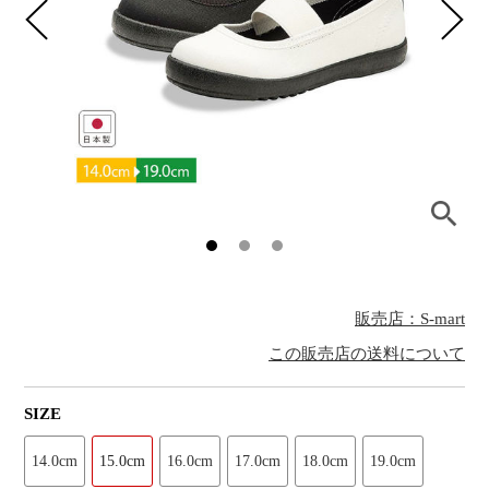
販売店：S-mart
この販売店の送料について
SIZE
14.0cm
15.0cm
16.0cm
17.0cm
18.0cm
19.0cm