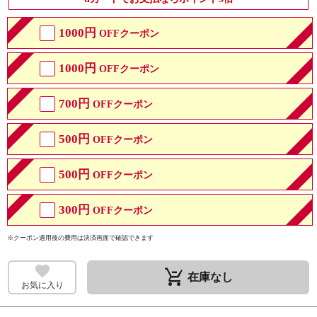
1000円
OFFクーポン
1000円
OFFクーポン
700円
OFFクーポン
500円
OFFクーポン
500円
OFFクーポン
300円
OFFクーポン
※クーポン適用後の費用は決済画面で確認できます
remove_shopping_cart
在庫なし
お気に入り