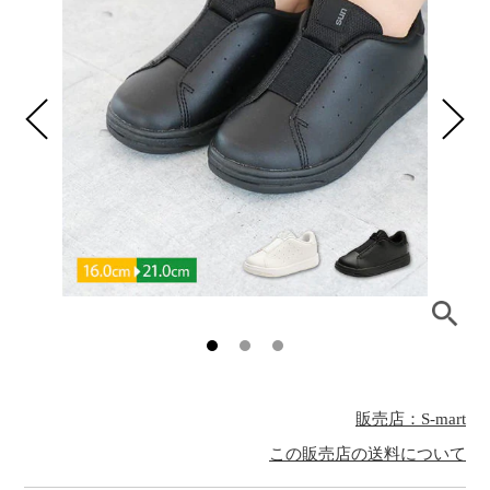
販売店：S-mart
この販売店の送料について