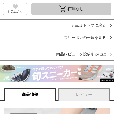
remove_shopping_cart
在庫なし
お気に入り
S-mart トップに戻る
スリッポンの一覧を見る
商品レビューを投稿するには
商品情報
レビュー