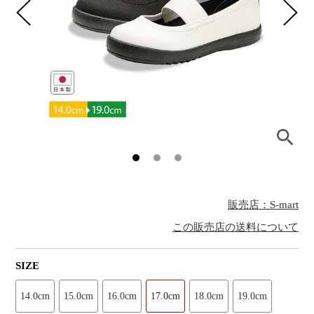
販売店：S-mart
この販売店の送料について
SIZE
14.0cm
15.0cm
16.0cm
17.0cm
18.0cm
19.0cm