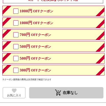
1000円
OFFクーポン
1000円
OFFクーポン
700円
OFFクーポン
500円
OFFクーポン
500円
OFFクーポン
300円
OFFクーポン
※クーポン適用後の費用は決済画面で確認できます
remove_shopping_cart
在庫なし
お気に入り