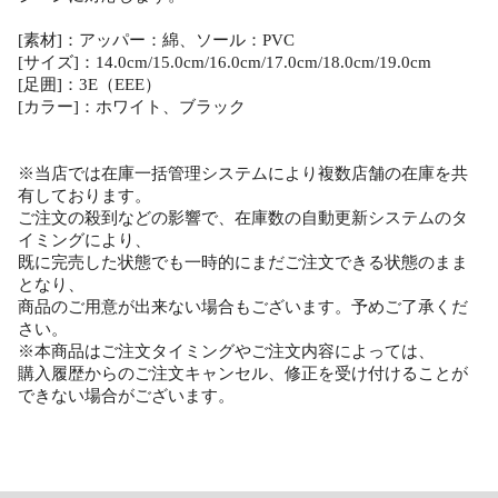
[素材]：アッパー：綿、ソール：PVC
[サイズ]：14.0cm/15.0cm/16.0cm/17.0cm/18.0cm/19.0cm
[足囲]：3E（EEE）
[カラー]：ホワイト、ブラック
※当店では在庫一括管理システムにより複数店舗の在庫を共
有しております。
ご注文の殺到などの影響で、在庫数の自動更新システムのタ
イミングにより、
既に完売した状態でも一時的にまだご注文できる状態のまま
となり、
商品のご用意が出来ない場合もございます。予めご了承くだ
さい。
※本商品はご注文タイミングやご注文内容によっては、
購入履歴からのご注文キャンセル、修正を受け付けることが
できない場合がございます。