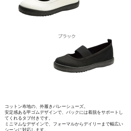
コットン布地の、外履きバレーシューズ。
安定感ある甲ゴムデザインで、バックには着脱をサポートし
てくれるタブ付きです。
ミニマムなデザインで、フォーマルからデイリーまで幅広い
シーンに対応します。