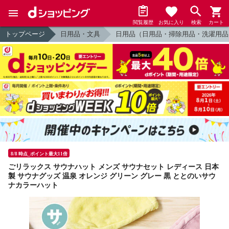
閲覧履歴
お気に入り
検索
カート
トップページ
日用品・文具
日用品（日用品・掃除用品・洗濯用品
8/8 時点_ポイント最大11倍
ごリラックス サウナハット メンズ サウナセット レディース 日本
製 サウナグッズ 温泉 オレンジ グリーン グレー 黒 ととのいサウ
ナカラーハット