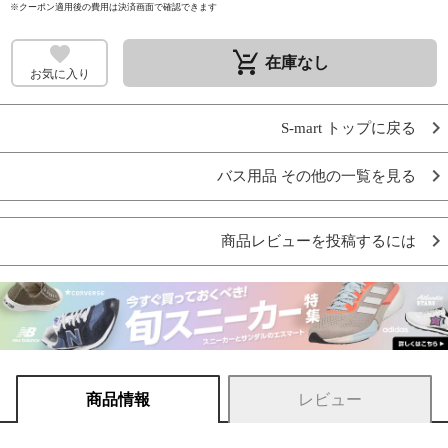
※クーポン適用後の費用は決済画面で確認できます
remove_shopping_cart
在庫なし
お気に入り
S-mart トップに戻る
バス用品 その他の一覧を見る
商品レビューを投稿するには
商品情報
レビュー