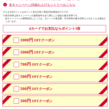
各キャンペーン詳細およびエントリーはこちら
※たまるdポイントはポイント支払を除く商品代金(税抜)の1％です。
※
表示倍率は各キャンペーンの適用条件を全て満たした場合の最大倍率です。
各キャンペーンの適用状況によっては、ポイントの進呈数・付与倍率が最大倍率より少なくなる場合が
ございます。
dカードでお支払ならポイント3倍
1000円
OFFクーポン
1000円
OFFクーポン
700円
OFFクーポン
500円
OFFクーポン
500円
OFFクーポン
300円
OFFクーポン