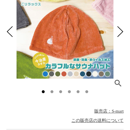
販売店：S-mart
この販売店の送料について