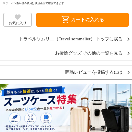
※クーポン適用後の費用は決済画面で確認できます
shopping_cart
カートに入れる
お気に入り
トラベルソムリエ（Travel sommelier） トップに戻る
お掃除グッズ その他の一覧を見る
商品レビューを投稿するには