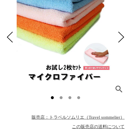
販売店：トラベルソムリエ（Travel sommelier）
この販売店の送料について