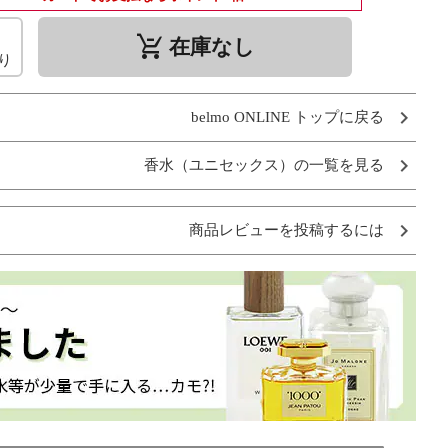
remove_shopping_cart
在庫なし
り
belmo ONLINE トップに戻る
香水（ユニセックス）の一覧を見る
商品レビューを投稿するには