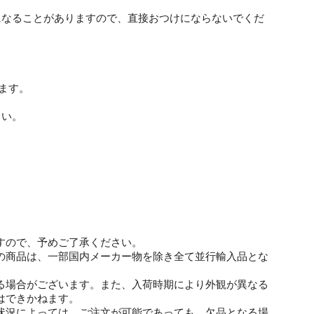
。
になることがありますので、直接おつけにならないでくだ
ます。
さい。
すので、予めご了承ください。
の商品は、一部国内メーカー物を除き全て並行輸入品とな
る場合がございます。また、入荷時期により外観が異なる
はできかねます。
状況によっては、ご注文が可能であっても、欠品となる場