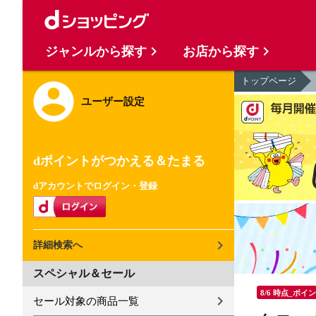
ジャンルから探す
お店から探す
トップページ
ユーザー設定
dポイントがつかえる＆たまる
dアカウントでログイン・登録
詳細検索へ
スペシャル＆セール
8/6 時点_ポイ
セール対象の商品一覧