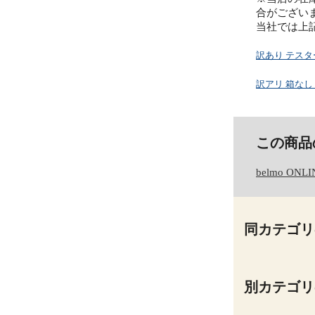
合がござい
当社では上
訳あり テス
訳アリ 箱な
この商品
belmo ONLI
同カテゴリ
別カテゴリ