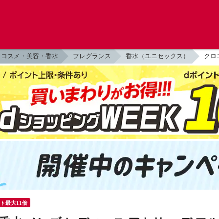
コスメ・美容・香水
フレグランス
香水（ユニセックス）
クロエ
ント最大11倍