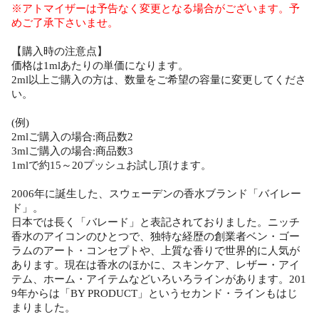
※アトマイザーは予告なく変更となる場合がございます。予
めご了承下さいませ。
【購入時の注意点】
価格は1mlあたりの単価になります。
2ml以上ご購入の方は、数量をご希望の容量に変更してくださ
い。
(例)
2mlご購入の場合:商品数2
3mlご購入の場合:商品数3
1mlで約15～20プッシュお試し頂けます。
2006年に誕生した、スウェーデンの香水ブランド「バイレー
ド」。
日本では長く「バレード」と表記されておりました。ニッチ
香水のアイコンのひとつで、独特な経歴の創業者ベン・ゴー
ラムのアート・コンセプトや、上質な香りで世界的に人気が
あります。現在は香水のほかに、スキンケア、レザー・アイ
テム、ホーム・アイテムなどいろいろラインがあります。201
9年からは「BY PRODUCT」というセカンド・ラインもはじ
まりました。