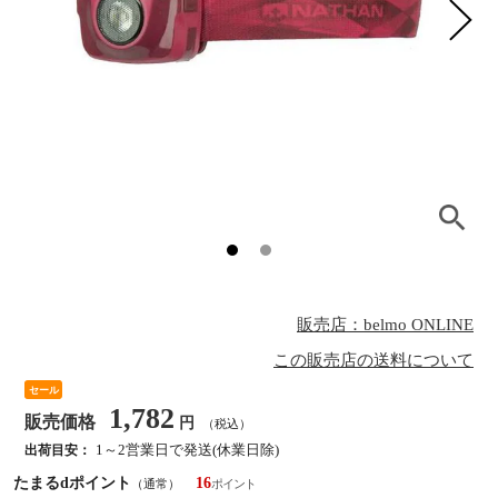
販売店：belmo ONLINE
この販売店の送料について
セール
1,782
販売価格
円
（税込）
1～2営業日で発送(休業日除)
出荷目安：
たまるdポイント
16
（通常）