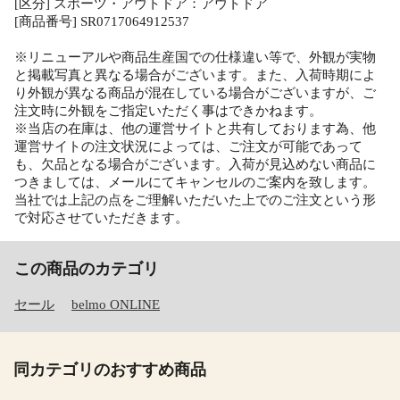
[区分] スポーツ・アウトドア：アウトドア
[商品番号] SR0717064912537
※リニューアルや商品生産国での仕様違い等で、外観が実物
と掲載写真と異なる場合がございます。また、入荷時期によ
り外観が異なる商品が混在している場合がございますが、ご
注文時に外観をご指定いただく事はできかねます。
※当店の在庫は、他の運営サイトと共有しております為、他
運営サイトの注文状況によっては、ご注文が可能であって
も、欠品となる場合がございます。入荷が見込めない商品に
つきましては、メールにてキャンセルのご案内を致します。
当社では上記の点をご理解いただいた上でのご注文という形
で対応させていただきます。
この商品のカテゴリ
セール
belmo ONLINE
同カテゴリのおすすめ商品