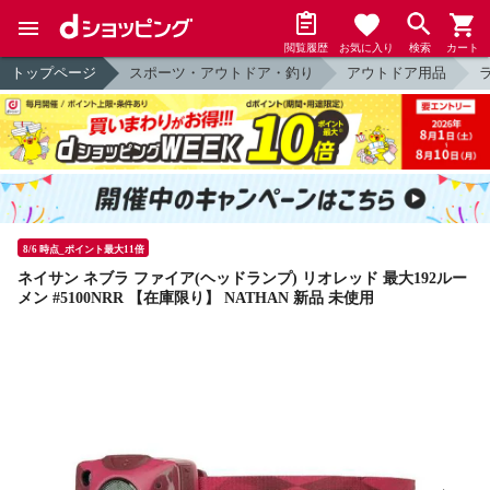
閲覧履歴
お気に入り
検索
カート
トップページ
スポーツ・アウトドア・釣り
アウトドア用品
8/6 時点_ポイント最大11倍
ネイサン ネブラ ファイア(ヘッドランプ) リオレッド 最大192ルー
メン #5100NRR 【在庫限り】 NATHAN 新品 未使用