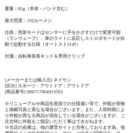
重量：85g（本体・バンド含む）
最大照度：192ルーメン
仕様：照射モードはセンサーに手をかざすだけで変更可能
（ランウェーブ）、車のライトに反応しストロボモードが自
動で起動する仕様（オートストロボ）
付属：自転車装着キッド＆専用クリップ
[メーカーまたは輸入元] ネイサン
[区分] スポーツ・アウトドア：アウトドア
[商品番号] SR0717064913503
※リニューアルや商品生産国での仕様違い等で、外観が実物
と掲載写真と異なる場合がございます。また、入荷時期によ
り外観が異なる商品が混在している場合がございますが、ご
注文時に外観をご指定いただく事はできかねます。
※当店の在庫は、他の運営サイトと共有しております為、他