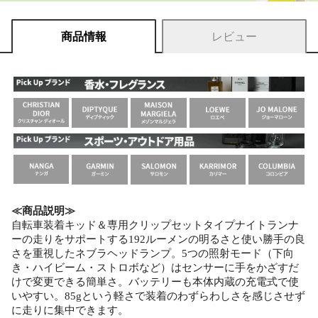
商品情報
レビュー
≪商品説明≫
自転車装着キッド＆専用クリップセットタイプナイトランナ
ーの走りをサポートする192ルーメンの明るさと使い勝手の良
さを重視したネブラヘッドランプ。5つの照射モード（下向
き・ハイビーム・ストロボなど）はセンサーに手をかざすだ
けで変更できる簡単さ。バッテリーも本体内蔵の充電式で使
いやすい。85gという軽さで装着のわずらわしさを感じさせず
に走りに集中できます。