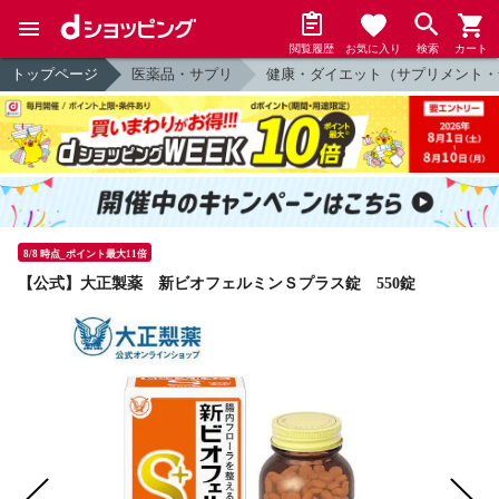
閲覧履歴
お気に入り
検索
カート
トップページ
医薬品・サプリ
健康・ダイエット（サプリメント・
8/8 時点_ポイント最大11倍
【公式】大正製薬 新ビオフェルミンＳプラス錠 550錠