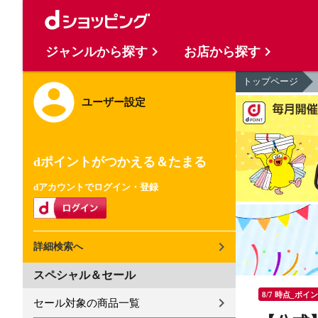
ジャンルから探す
お店から探す
トップページ
ユーザー設定
dポイントがつかえる＆たまる
dアカウントでログイン・登録
詳細検索へ
スペシャル＆セール
8/7 時点_ポイ
セール対象の商品一覧