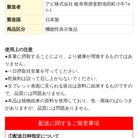
アピ株式会社 岐阜県揖斐郡池田町小牛74
製造者
3-1
製造国
日本製
商品区分
機能性表示食品
使用上の注意
●多量に摂取することにより、より健康が増進するものではあ
りません。
●一日摂取目安量を守ってください。
●乾燥剤は誤って召し上がらないでください。
●タブレット表面に見られる斑点は原料に由来するものですの
で、品質には問題ありません。
●本品は植物由来の原料を使用しており、色・風味のばらつき
がありますが、品質には問題ありません。
配送に関するご留意事項
①配送日時指定について