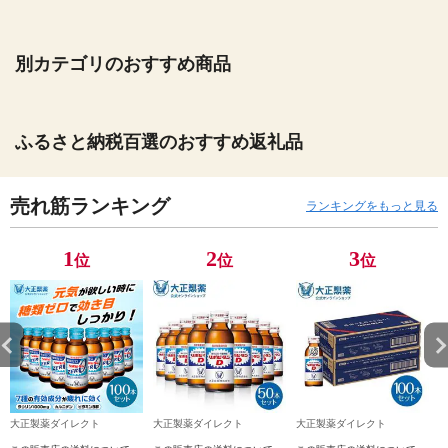
別カテゴリのおすすめ商品
ふるさと納税百選のおすすめ返礼品
売れ筋ランキング
ランキングをもっと見る
1
2
3
位
位
位
大正製薬ダイレクト
大正製薬ダイレクト
大正製薬ダイレクト