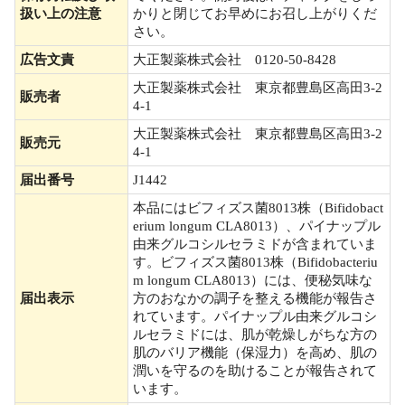
扱い上の注意
かりと閉じてお早めにお召し上がりくだ
さい。
広告文責
大正製薬株式会社 0120-50-8428
大正製薬株式会社 東京都豊島区高田3-2
販売者
4-1
大正製薬株式会社 東京都豊島区高田3-2
販売元
4-1
届出番号
J1442
本品にはビフィズス菌8013株（Bifidobact
erium longum CLA8013）、パイナップル
由来グルコシルセラミドが含まれていま
す。ビフィズス菌8013株（Bifidobacteriu
m longum CLA8013）には、便秘気味な
届出表示
方のおなかの調子を整える機能が報告さ
れています。パイナップル由来グルコシ
ルセラミドには、肌が乾燥しがちな方の
肌のバリア機能（保湿力）を高め、肌の
潤いを守るのを助けることが報告されて
います。