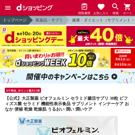
閲覧履歴
お気に入り
検索
カート
トップページ
医薬品・サプリ
健康・ダイエット（サプリメント・
8/9 時点_ポイント最大11倍
【公式】大正製薬 ビオフェルミン セラミド腸活サプリ 30粒 ビフ
ィズス菌 セラミド 機能性表示食品 サプリメント インナーケア お
なか 便秘 乾燥 乾燥肌 うるおい 潤い 潤いケア