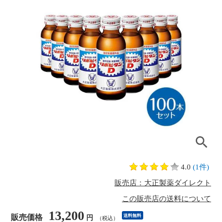
4.0
(1件)
販売店：大正製薬ダイレクト
この販売店の送料について
13,200
販売価格
送料無料
円
（税込）