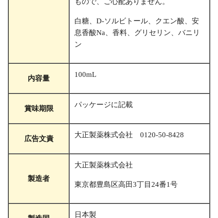
もので、ご心配ありません。
白糖、D-ソルビトール、クエン酸、安
息香酸Na、香料、グリセリン、バニリ
ン
100mL
内容量
パッケージに記載
賞味期限
大正製薬株式会社 0120-50-8428
広告文責
大正製薬株式会社
製造者
東京都豊島区高田3丁目24番1号
日本製