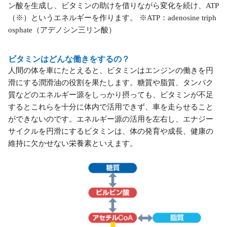
ン酸を生成し、ビタミンの助けを借りながら変化を続け、ATP
（※）というエネルギーを作ります。 ※ATP：adenosine triph
osphate（アデノシン三リン酸）
ビタミンはどんな働きをするの？
人間の体を車にたとえると、ビタミンはエンジンの働きを円
滑にする潤滑油の役割を果たします。糖質や脂質、タンパク
質などのエネルギー源をしっかり摂っても、ビタミンが不足
するとこれらを十分に体内で活用できず、車を走らせること
ができないのです。エネルギー源の活用を左右し、エナジー
サイクルを円滑にするビタミンは、体の発育や成長、健康の
維持に欠かせない栄養素といえます。