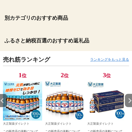
別カテゴリのおすすめ商品
ふるさと納税百選のおすすめ返礼品
売れ筋ランキング
ランキングをもっと見る
1
2
3
位
位
位
大正製薬ダイレクト
大正製薬ダイレクト
大正製薬ダイレクト
この販売店の送料について
この販売店の送料について
この販売店の送料について