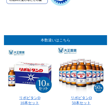
本数違いはこちら
リポビタンD
リポビタンD
10本セット
50本セット