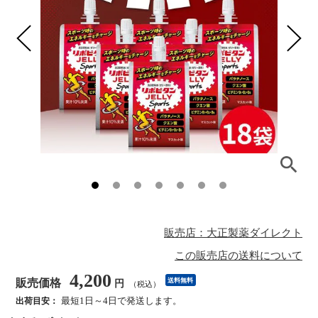
販売店：大正製薬ダイレクト
この販売店の送料について
4,200
販売価格
送料無料
円
（税込）
最短1日～4日で発送します。
出荷目安：