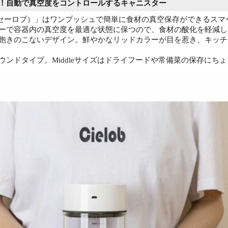
！自動で真空度をコントロールするキャニスター
ob（セーロブ）」はワンプッシュで簡単に食材の真空保存ができるス
ーで容器内の真空度を最適な状態に保つので、食材の酸化を軽減し
飽きのこないデザイン。鮮やかなリッドカラーが目を惹き、キッチ
ウンドタイプ。Middleサイズはドライフードや常備菜の保存にち