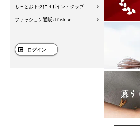
もっとおトクに dポイントクラブ
ファッション通販 d fashion
ログイン