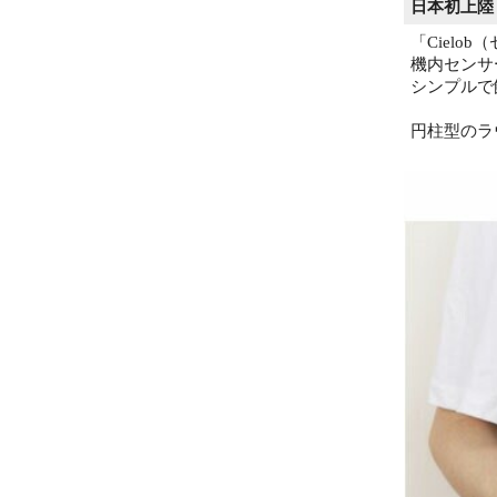
日本初上陸
「Ciel
機内センサ
シンプルで
円柱型のラ