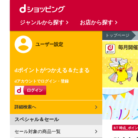
ジャンルから探す
お店から探す
トップページ
ユーザー設定
dポイントがつかえる＆たまる
dアカウントでログイン・登録
詳細検索へ
スペシャル＆セール
8/7 時点_ポイ
セール対象の商品一覧