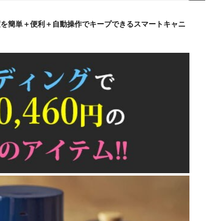
度を簡単＋便利＋自動操作でキープできるスマートキャニ