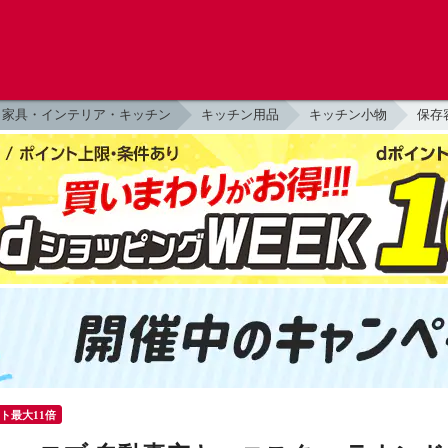
家具・インテリア・キッチン
キッチン用品
キッチン小物
保存
ント最大11倍