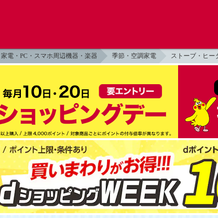
家電・PC・スマホ周辺機器・楽器
季節・空調家電
ストーブ・ヒー