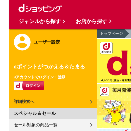
ジャンルから探す
お店から探す
トップページ
ユーザー設定
dポイントがつかえる＆たまる
dアカウントでログイン・登録
詳細検索へ
スペシャル＆セール
セール対象の商品一覧