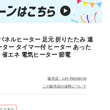
 パネルヒーター 足元 折りたたみ 遠
ーター タイマー付 ヒーター あった
具 省エネ 電気ヒーター 節電
販売店：LFF PREMIUM
この販売店の送料について
ルヒーター