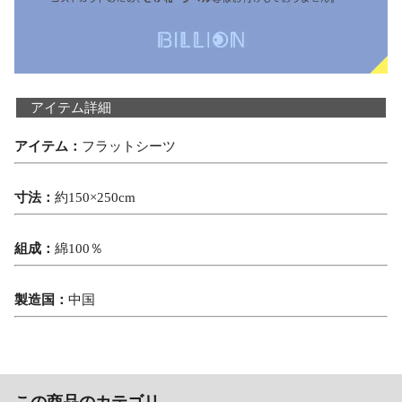
アイテム詳細
アイテム：
フラットシーツ
寸法：
約150×250cm
組成：
綿100％
製造国：
中国