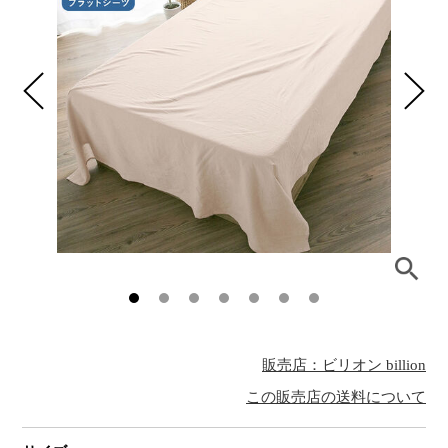
販売店：ビリオン billion
この販売店の送料について