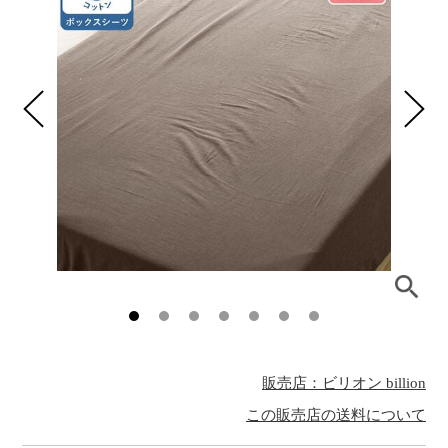
販売店：ビリオン billion
この販売店の送料について