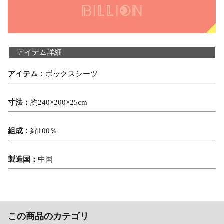
アイテム詳細
アイテム：
ボックスシーツ
寸法：
約240×200×25cm
組成：
綿100％
製造国：
中国
この商品のカテゴリ