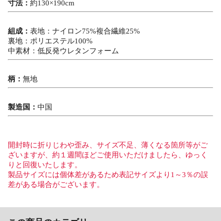
寸法：
約130×190cm
組成：
表地：ナイロン75%複合繊維25%
裏地：ポリエステル100%
中素材：低反発ウレタンフォーム
柄：
無地
製造国：
中国
開封時に折りじわや歪み、サイズ不足、薄くなる箇所等がご
ざいますが、約１週間ほどご使用いただけましたら、ゆっく
りと回復いたします。
製品サイズには個体差があるため表記サイズより1～3％の誤
差がある場合がございます。