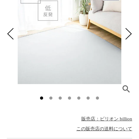
販売店：ビリオン billion
この販売店の送料について