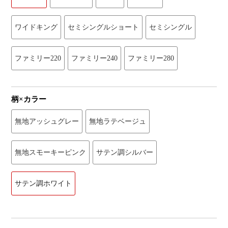
ワイドキング
セミシングルショート
セミシングル
ファミリー220
ファミリー240
ファミリー280
柄×カラー
無地アッシュグレー
無地ラテベージュ
無地スモーキーピンク
サテン調シルバー
サテン調ホワイト