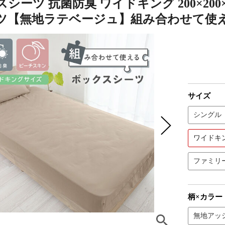
シーツ 抗菌防臭 ワイドキング 200×200
ツ【無地ラテベージュ】組み合わせて使
サイズ
シングル
ワイドキ
ファミリー
柄×カラー
無地アッ