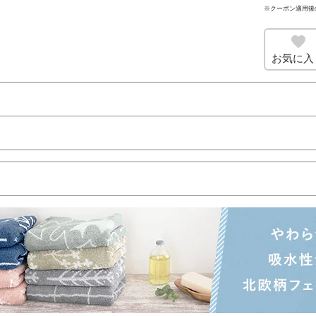
※クーポン適用後
お気に入