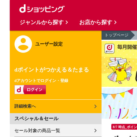
ジャンルから探す
お店から探す
トップページ
ユーザー設定
dポイントがつかえる＆たまる
dアカウントでログイン・登録
詳細検索へ
スペシャル＆セール
8/7 時点_ポイ
セール対象の商品一覧