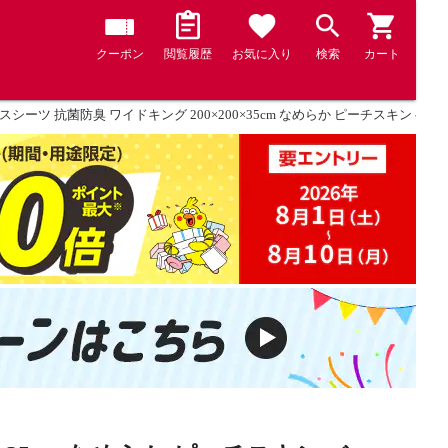
クーポン
閲覧履歴
お気に入り
検索
カート
スシーツ 抗菌防臭 ワイドキング 200×200×35cm なめらか ピーチスキ