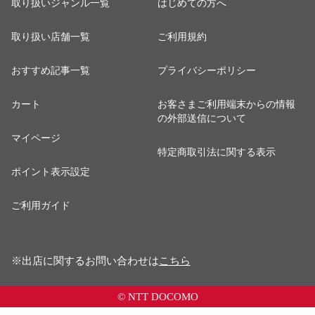
取り扱いジャンル一覧
はじめての方へ
取り扱い店舗一覧
ご利用規約
おすすめ記事一覧
プライバシーポリシー
カート
お客さまご利用端末からの情報
の外部送信について
マイページ
特定商取引法に関する表示
ポイント表示設定
ご利用ガイド
※出店に関するお問い合わせは
こちら
© NTT DOCOMO