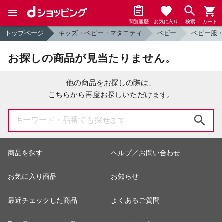
閲覧履歴
お気に入り
検索
カート
トップページ
キッズ・ベビー・マタニティ
ベビー
ベビー服
お探しの商品が見当たりません。
他の商品をお探しの際は、
こちらから再度お探しいただけます。
検索
商品を探す
ヘルプ／お問い合わせ
お気に入り商品
お知らせ
最近チェックした商品
よくあるご質問