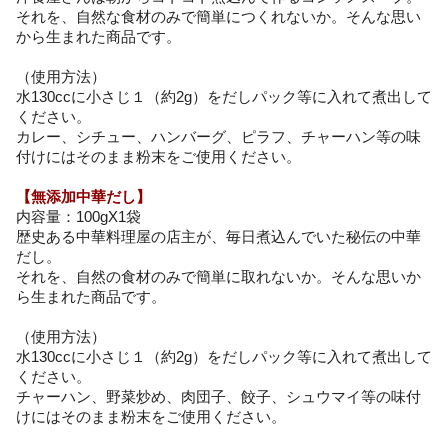
それを、自然な食材のみで簡単につくれないか。そんな思い
から生まれた商品です。
（使用方法）
水130ccに小さじ１（約2g）をだしパック等に入れて煮出して
ください。
カレー、シチュー、ハンバーグ、ピラフ、チャーハン等の味
付けにはそのまま粉末をご使用ください。
【無添加中華だし】
内容量：100gX1袋
歴史ある中華料理屋の店主が、毎日煮込んでいた秘伝の中華
だし。
それを、自然の食材のみで簡単に取れないか。そんな思いか
ら生まれた商品です。
（使用方法）
水130ccに小さじ１（約2g）をだしパック等に入れて煮出して
ください。
チャーハン、野菜炒め、肉団子、餃子、シュウマイ等の味付
けにはそのまま粉末をご使用ください。