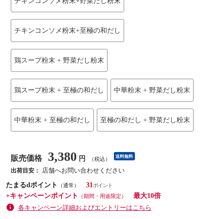
チキンコンソメ粉末+野菜だし粉末
チキンコンソメ粉末+至極の和だし
鶏スープ粉末 + 野菜だし粉末
鶏スープ粉末 + 至極の和だし
中華粉末 + 野菜だし粉末
中華粉末 + 至極の和だし
至極の和だし + 野菜だし粉末
3,380
販売価格
送料無料
円
（税込）
店舗へお問い合わせください
出荷目安：
たまるdポイント
31
（通常）
+キャンペーンポイント
最大10倍
（期間・用途限定）
各キャンペーン詳細およびエントリーはこちら