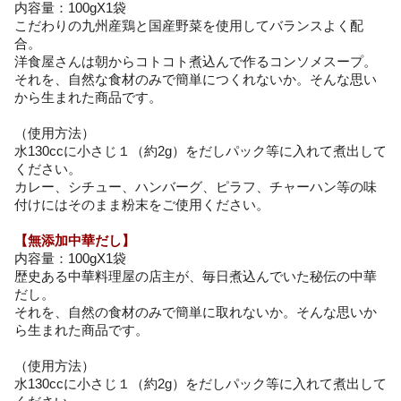
内容量：100gX1袋
こだわりの九州産鶏と国産野菜を使用してバランスよく配
合。
洋食屋さんは朝からコトコト煮込んで作るコンソメスープ。
それを、自然な食材のみで簡単につくれないか。そんな思い
から生まれた商品です。
（使用方法）
水130ccに小さじ１（約2g）をだしパック等に入れて煮出して
ください。
カレー、シチュー、ハンバーグ、ピラフ、チャーハン等の味
付けにはそのまま粉末をご使用ください。
【無添加中華だし】
内容量：100gX1袋
歴史ある中華料理屋の店主が、毎日煮込んでいた秘伝の中華
だし。
それを、自然の食材のみで簡単に取れないか。そんな思いか
ら生まれた商品です。
（使用方法）
水130ccに小さじ１（約2g）をだしパック等に入れて煮出して