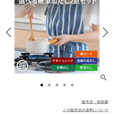
販売店：前田家
この販売店の送料について