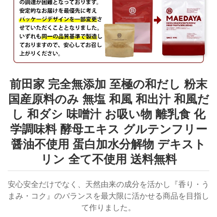
前田家 完全無添加 至極の和だし 粉末
国産原料のみ 無塩 和風 和出汁 和風だ
し 和ダシ 味噌汁 お吸い物 離乳食 化
学調味料 酵母エキス グルテンフリー
醤油不使用 蛋白加水分解物 デキスト
リン 全て不使用 送料無料
安心安全だけでなく、天然由来の成分を活かし『香り・う
まみ・コク』のバランスを最大限に活かせる商品を目指し
て作りました。