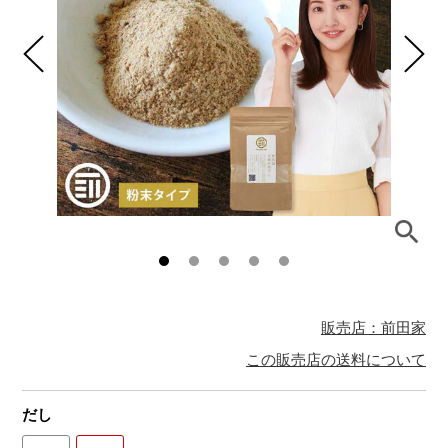
販売店：前田家
この販売店の送料について
だし