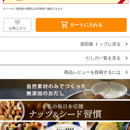
※クーポン適用後の費用は決済画面で確認できます
shopping_cart
カートに入れる
お気に入り
前田家 トップに戻る
だしの一覧を見る
商品レビューを投稿するには