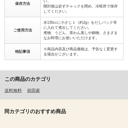
い。
保存方法
開封後は必ずチャックを閉め、冷暗所で保存
してください。
水130ccに小さじ１（約2g）をだしパック等
に入れて煮出してください。
ご使用方法
煮物、うどん、茶わん蒸しや鍋物、さまざま
なお料理にお使いいただけます。
※商品内容及び商品価格は、予告なく変更す
特記事項
る場合がございます。
この商品のカテゴリ
送料無料
前田家
同カテゴリのおすすめ商品