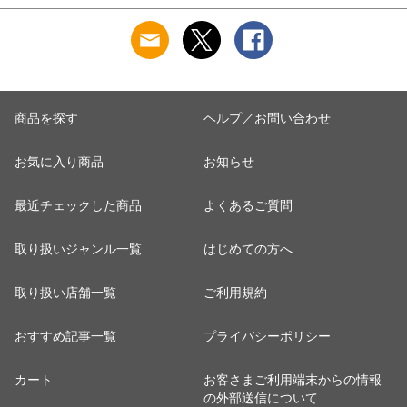
やつ おつまみ 大容
菓子 ロングセラー
子 駄菓子 肉加工品
量 送料無料
ビールのお供 あられ
MAEDAYA
おかき おせんべい
ポイント消化 送料無
料 MAEDAYA
商品を探す
ヘルプ／お問い合わせ
お気に入り商品
お知らせ
最近チェックした商品
よくあるご質問
取り扱いジャンル一覧
はじめての方へ
取り扱い店舗一覧
ご利用規約
おすすめ記事一覧
プライバシーポリシー
カート
お客さまご利用端末からの情報
の外部送信について