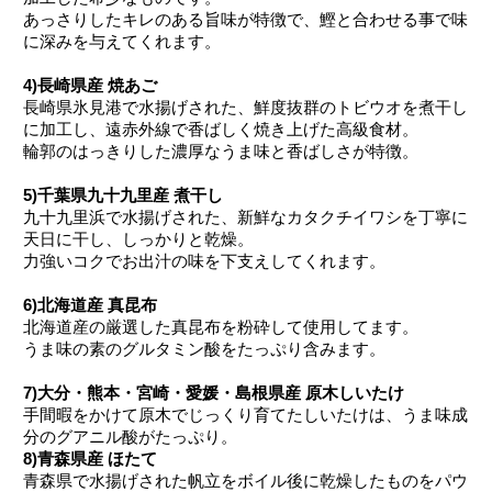
あっさりしたキレのある旨味が特徴で、鰹と合わせる事で味
に深みを与えてくれます。
4)長崎県産 焼あご
長崎県氷見港で水揚げされた、鮮度抜群のトビウオを煮干し
に加工し、遠赤外線で香ばしく焼き上げた高級食材。
輪郭のはっきりした濃厚なうま味と香ばしさが特徴。
5)千葉県九十九里産 煮干し
九十九里浜で水揚げされた、新鮮なカタクチイワシを丁寧に
天日に干し、しっかりと乾燥。
力強いコクでお出汁の味を下支えしてくれます。
6)北海道産 真昆布
北海道産の厳選した真昆布を粉砕して使用してます。
うま味の素のグルタミン酸をたっぷり含みます。
7)大分・熊本・宮崎・愛媛・島根県産 原木しいたけ
手間暇をかけて原木でじっくり育てたしいたけは、うま味成
分のグアニル酸がたっぷり。
8)青森県産 ほたて
青森県で水揚げされた帆立をボイル後に乾燥したものをパウ