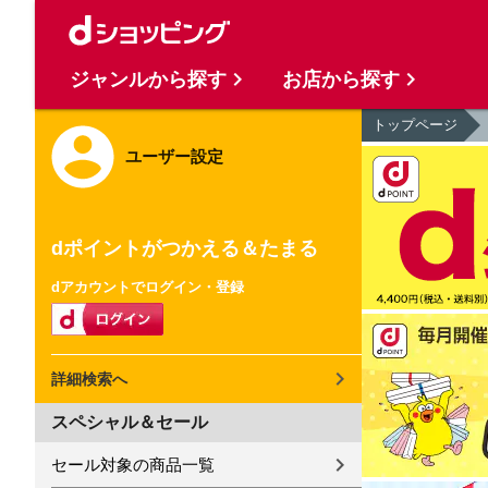
ジャンルから探す
お店から探す
トップページ
ユーザー設定
dポイントがつかえる＆たまる
dアカウントでログイン・登録
詳細検索へ
スペシャル＆セール
セール対象の商品一覧