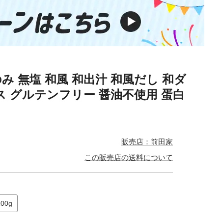
み 無塩 和風 和出汁 和風だし 和ダ
ス グルテンフリー 醤油不使用 蛋白
販売店：前田家
この販売店の送料について
100g