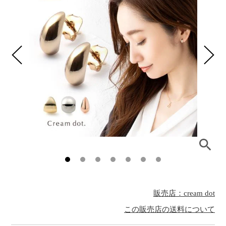
販売店：cream dot
この販売店の送料について