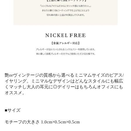
艶orヴィンテージの質感から選べるミニマムサイズのピアス/
イヤリング。ミニマルなデザインはどんなスタイルにも幅広
くマッチし大人の耳元に◎デイリーはもちろんオフィスにも
オススメ。
■サイズ
モチーフの大きさ 1.0cm×0.5cm×0.5cm