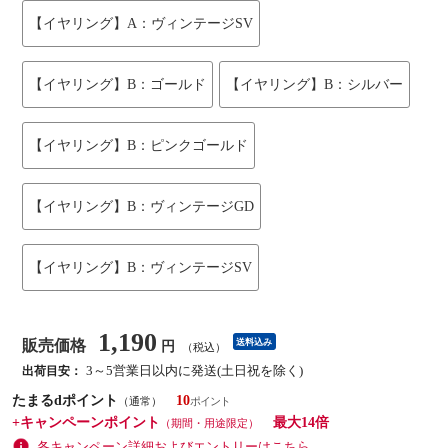
【イヤリング】A：ヴィンテージSV
【イヤリング】B：ゴールド
【イヤリング】B：シルバー
【イヤリング】B：ピンクゴールド
【イヤリング】B：ヴィンテージGD
【イヤリング】B：ヴィンテージSV
1,190
販売価格
送料込み
円
（税込）
3～5営業日以内に発送(土日祝を除く)
出荷目安：
たまるdポイント
10
（通常）
+キャンペーンポイント
最大14倍
（期間・用途限定）
各キャンペーン詳細およびエントリーはこちら