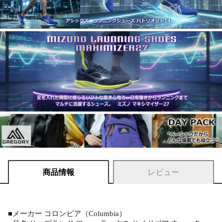
商品情報
レビュー
■メーカー コロンビア（Columbia）