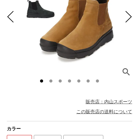
販売店：内山スポーツ
この販売店の送料について
カラー