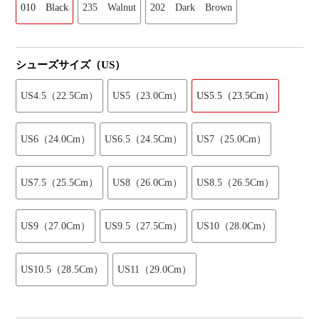
010 Black
235 Walnut
202 Dark Brown
シューズサイズ（US）
US4.5（22.5Cm）
US5（23.0Cm）
US5.5（23.5Cm）
US6（24.0Cm）
US6.5（24.5Cm）
US7（25.0Cm）
US7.5（25.5Cm）
US8（26.0Cm）
US8.5（26.5Cm）
US9（27.0Cm）
US9.5（27.5Cm）
US10（28.0Cm）
US10.5（28.5Cm）
US11（29.0Cm）