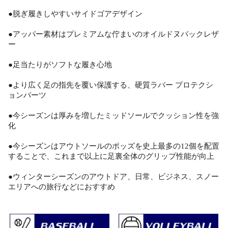
●脱ぎ履きしやすいサイドゴアデザイン
●アッパー素材はプレミアムな佇まいのオイルドヌバックレザ
ー
●足当たりがソフトな履き心地
●より広く足の指先を覆い保護する、硬質ラバー プロテクシ
ョンパーツ
●今シーズンは厚みを増したミッドソールでクッション性を強
化
●今シーズンはアウトソールのポッズを史上最多の12個を配置
することで、これまで以上に足裏全体のグリップ性能が向上
●ウィンターシーズンのアウトドア、日常、ビジネス、スノー
エリアへの旅行などにおすすめ