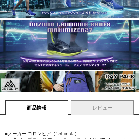
商品情報
レビュー
■メーカー コロンビア（Columbia）