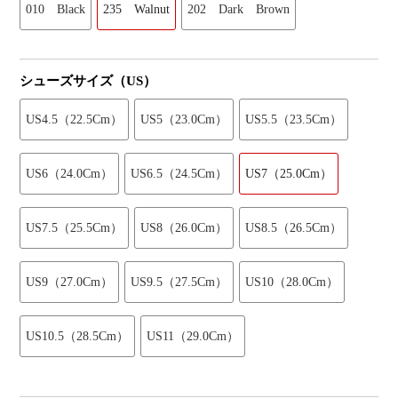
010 Black
235 Walnut
202 Dark Brown
シューズサイズ（US）
US4.5（22.5Cm）
US5（23.0Cm）
US5.5（23.5Cm）
US6（24.0Cm）
US6.5（24.5Cm）
US7（25.0Cm）
US7.5（25.5Cm）
US8（26.0Cm）
US8.5（26.5Cm）
US9（27.0Cm）
US9.5（27.5Cm）
US10（28.0Cm）
US10.5（28.5Cm）
US11（29.0Cm）