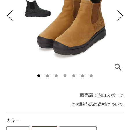
販売店：内山スポーツ
この販売店の送料について
カラー