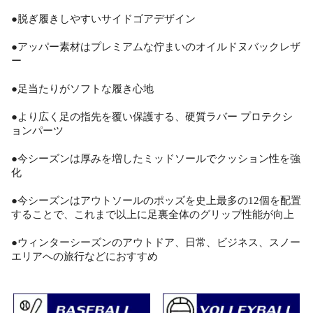
●脱ぎ履きしやすいサイドゴアデザイン
●アッパー素材はプレミアムな佇まいのオイルドヌバックレザ
ー
●足当たりがソフトな履き心地
●より広く足の指先を覆い保護する、硬質ラバー プロテクシ
ョンパーツ
●今シーズンは厚みを増したミッドソールでクッション性を強
化
●今シーズンはアウトソールのポッズを史上最多の12個を配置
することで、これまで以上に足裏全体のグリップ性能が向上
●ウィンターシーズンのアウトドア、日常、ビジネス、スノー
エリアへの旅行などにおすすめ