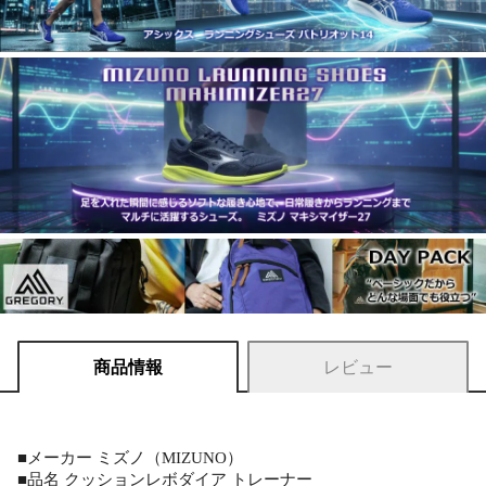
商品情報
レビュー
■メーカー ミズノ（MIZUNO）
■品名 クッションレボダイア トレーナー