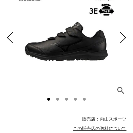
販売店：内山スポーツ
この販売店の送料について