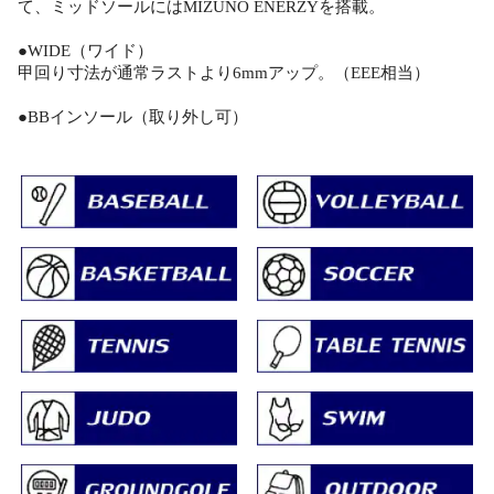
て、ミッドソールにはMIZUNO ENERZYを搭載。
●WIDE（ワイド）
甲回り寸法が通常ラストより6mmアップ。（EEE相当）
●BBインソール（取り外し可）