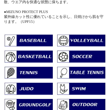
散、ウエア内を快適な状態に保ちます。
●MIZUNO PROTECT PLUS
紫外線カット性に優れていることを示し、日焼けから肌を守
ります。（UPF15）