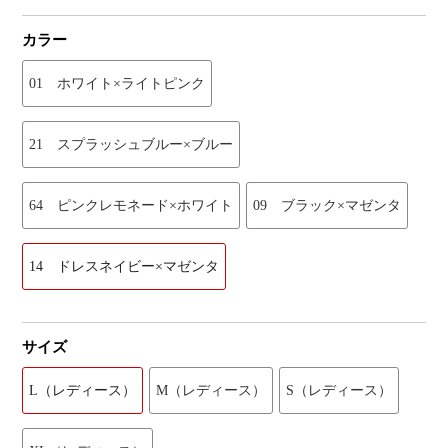
カラー
01 ホワイト×ライトピンク
21 スプラッシュブルー×ブルー
64 ピンクレモネード×ホワイト
09 ブラック×マゼンタ
14 ドレスネイビー×マゼンタ
サイズ
L（レディース）
M（レディース）
S（レディース）