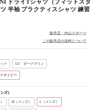
 UNI ドライTシャツ（フィットスタ
シャツ 半袖 プラクティスシャツ 練習
販売店：内山スポーツ
この販売店の送料について
ラック
323 ダークマリン
ークネイビー
メンズ）
ズ）
M（メンズ）
L（メンズ）