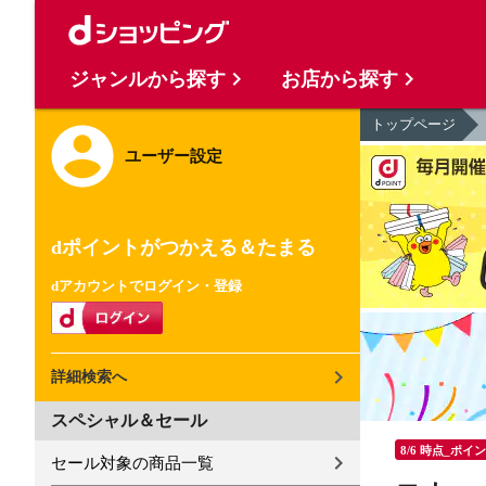
ジャンルから探す
お店から探す
トップページ
ユーザー設定
dポイントがつかえる＆たまる
dアカウントでログイン・登録
詳細検索へ
スペシャル＆セール
8/6 時点_ポイ
セール対象の商品一覧